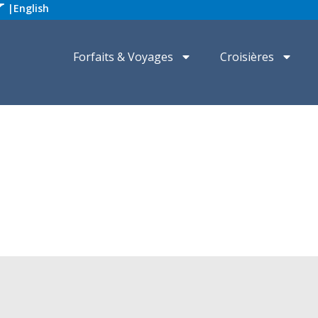
|
English
Forfaits & Voyages
Croisières