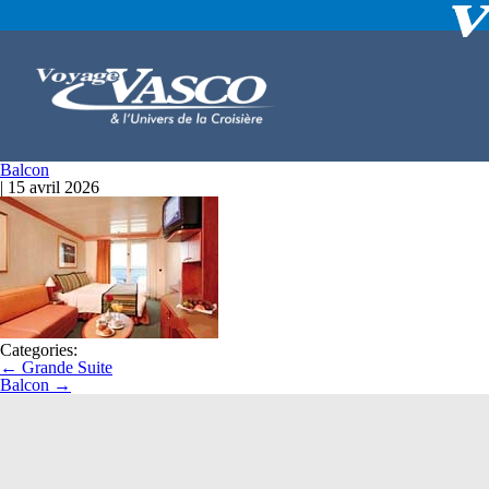
Balcon
|
15 avril 2026
Categories:
←
Grande Suite
Balcon
→