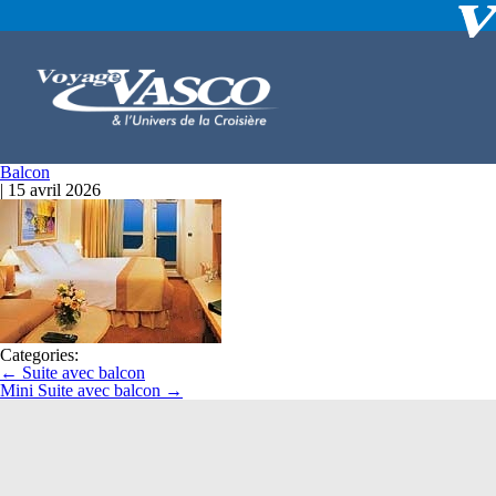
Balcon
|
15 avril 2026
Categories:
←
Suite avec balcon
Mini Suite avec balcon
→