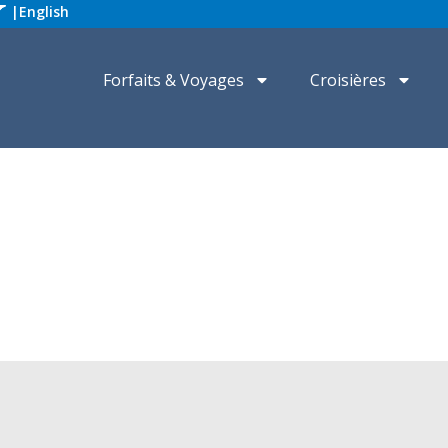
|
English
Forfaits & Voyages
Croisières