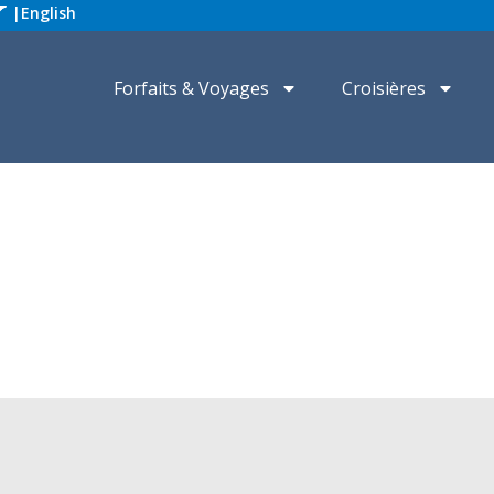
|
English
Forfaits & Voyages
Croisières