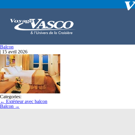
Balcon
|
15 avril 2026
Categories:
←
Extérieur avec balcon
Balcon
→