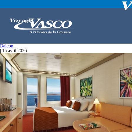
Balcon
|
15 avril 2026