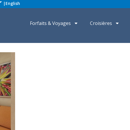
|
English
Forfaits & Voyages
Croisières