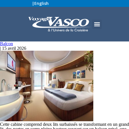
|
English
Balcon
|
15 avril 2026
Cette cabine comprend deux lits surbaissés se transformant en un grand
lit, des portes en verre pleine hauteur ouvrant sur un balcon privé, une