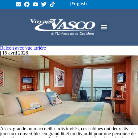
|
English
Balcon avec vue arrière
|
15 avril 2026
Assez grande pour accueillir trois invités, ces cabines ont deux lits
jumeaux convertibles en grand lit et un divan-lit pour une personne de