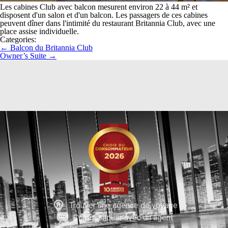
Les cabines Club avec balcon mesurent environ 22 à 44 m² et
disposent d'un salon et d'un balcon. Les passagers de ces cabines
peuvent dîner dans l'intimité du restaurant Britannia Club, avec une
place assise individuelle.
Categories:
←
Balcon du Britannia Club
Owner’s Suite
→
Trouver une agence de voyage
Communiquer avec un agent