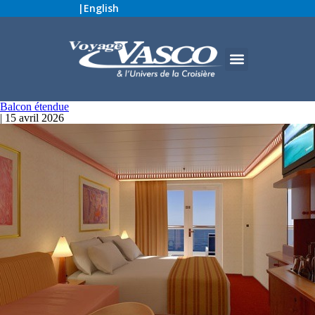
|
English
Balcon étendue
|
15 avril 2026