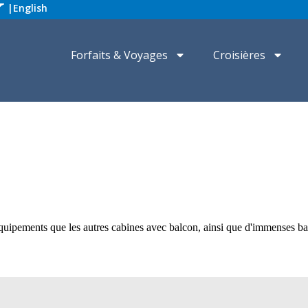
|
English
Forfaits & Voyages
Croisières
uipements que les autres cabines avec balcon, ainsi que d'immenses bal