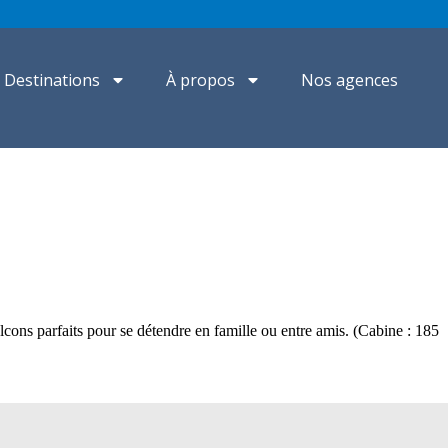
Destinations
À propos
Nos agences
cons parfaits pour se détendre en famille ou entre amis. (Cabine : 185