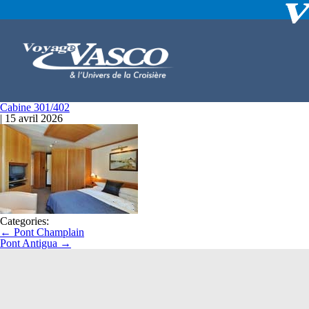
Cabine 301/402
|
15 avril 2026
Categories:
←
Pont Champlain
Pont Antigua
→