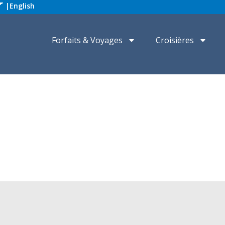
|
English
Forfaits & Voyages
Croisières