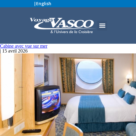
|
English
Cabine avec vue sur mer
|
15 avril 2026