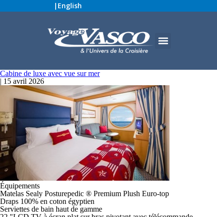
|
English
Cabine de luxe avec vue sur mer
|
15 avril 2026
Équipements
Matelas Sealy Posturepedic ® Premium Plush Euro-top
Draps 100% en coton égyptien
Serviettes de bain haut de gamme
22 "LCD TV à écran plat sur ​​bras pivotant avec télécommande