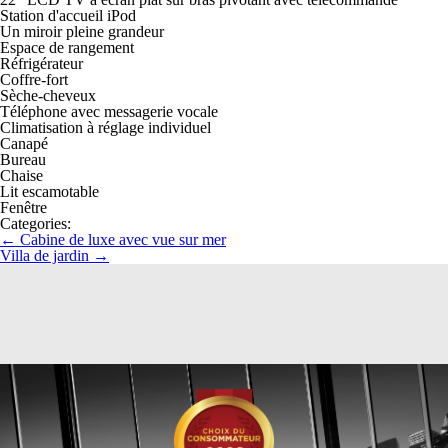
Station d'accueil iPod
Un miroir pleine grandeur
Espace de rangement
Réfrigérateur
Coffre-fort
Sèche-cheveux
Téléphone avec messagerie vocale
Climatisation à réglage individuel
Canapé
Bureau
Chaise
Lit escamotable
Fenêtre
Categories:
←
Cabine de luxe avec vue sur mer
Villa de jardin
→