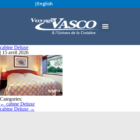
|
English
cabine Deluxe
|
15 avril 2026
Categories:
←
cabine Deluxe
cabine Deluxe
→