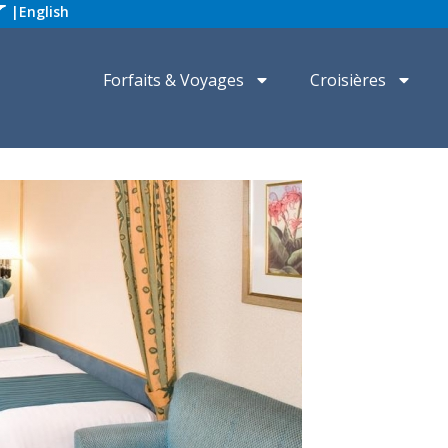
|
English
Forfaits & Voyages
Croisières