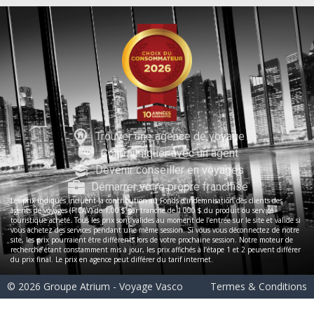
Trouver une agence de voyage
Communiquer avec un agent
Devenir conseiller en voyages
Démarrer votre propre franchise
Les prix indiqués incluent la contribution au Fonds d’indemnisation des clients des
agents de voyages (FICAV) de 1,00 $ par tranche de 1 000 $ du produit ou service
touristique acheté. Tous les prix sont valides au moment de l’entrée sur le site et valide si
vous achetez des services pendant une même session. Si vous vous déconnectez de notre
site, les prix pourraient être différents lors de votre prochaine session. Notre moteur de
recherche étant constamment mis à jour, les prix affichés à l’étape 1 et 2 peuvent différer
du prix final. Le prix en agence peut différer du tarif internet.
© 2026 Groupe Atrium - Voyage Vasco
Termes & Conditions