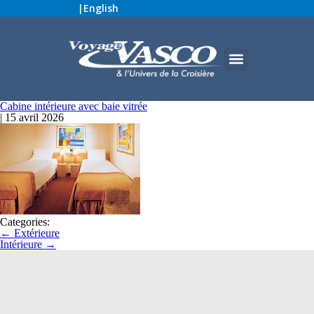
|
English
Cabine intérieure avec baie vitrée
|
15 avril 2026
Categories:
←
Extérieure
Intérieure
→