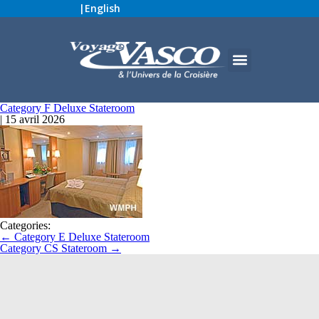
|
English
Category F Deluxe Stateroom
|
15 avril 2026
Categories:
←
Category E Deluxe Stateroom
Category CS Stateroom
→