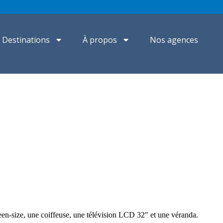
Destinations
À propos
Nos agences
ueen-size, une coiffeuse, une télévision LCD 32" et une véranda.