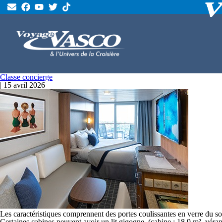
Classe concierge
|
15 avril 2026
Les caractéristiques comprennent des portes coulissantes en verre du so
Certaines cabines peuvent avoir un lit gigogne. (cabine : 18,9 m², véran