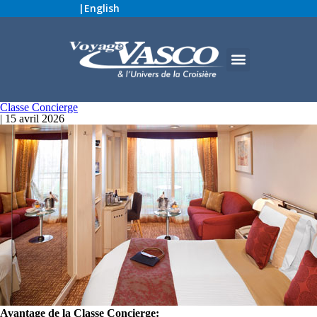
|
English
Classe Concierge
|
15 avril 2026
Avantage de la Classe Concierge: