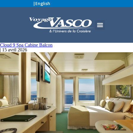
|
English
Cloud 9 Spa Cabine Balcon
|
15 avril 2026