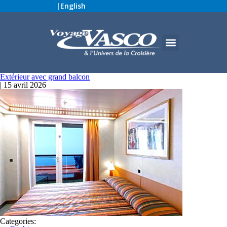
|
English
Extérieur avec grand balcon
|
15 avril 2026
Categories: