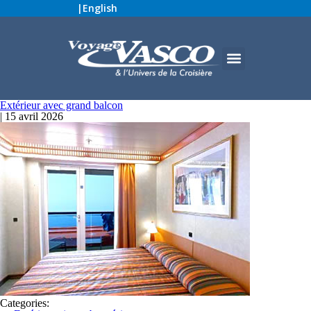
|
English
Extérieur avec grand balcon
|
15 avril 2026
Categories: