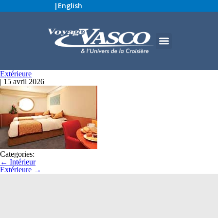
|
English
Extérieure
|
15 avril 2026
Categories:
←
Intérieur
Extérieure
→