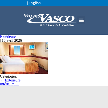
|
English
Extérieure
|
15 avril 2026
Categories:
←
Extérieure
Intérieure
→