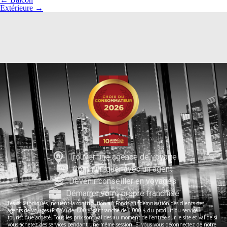
Extérieure
→
Trouver une agence de voyage
Communiquer avec un agent
Devenir conseiller en voyages
Démarrer votre propre franchise
Les prix indiqués incluent la contribution au Fonds d’indemnisation des clients des
agents de voyages (FICAV) de 1,00 $ par tranche de 1 000 $ du produit ou service
touristique acheté. Tous les prix sont valides au moment de l’entrée sur le site et valide si
vous achetez des services pendant une même session. Si vous vous déconnectez de notre