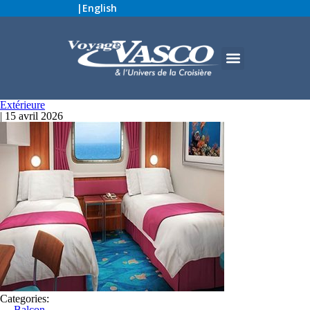
|
English
Extérieure
|
15 avril 2026
Categories:
←
Balcon