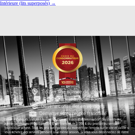
Intérieure (lits superposés)
→
Trouver une agence de voyage
Communiquer avec un agent
Devenir conseiller en voyages
Démarrer votre propre franchise
Les prix indiqués incluent la contribution au Fonds d’indemnisation des clients des
agents de voyages (FICAV) de 1,00 $ par tranche de 1 000 $ du produit ou service
touristique acheté. Tous les prix sont valides au moment de l’entrée sur le site et valide si
vous achetez des services pendant une même session. Si vous vous déconnectez de notre