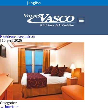
|
English
Extérieure avec balcon
|
15 avril 2026
Categories:
←
Intérieure