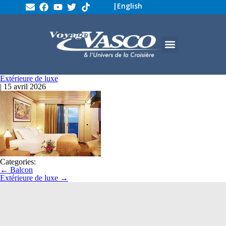
|
English
Extérieure de luxe
|
15 avril 2026
Categories:
←
Balcon
Extérieure de luxe
→