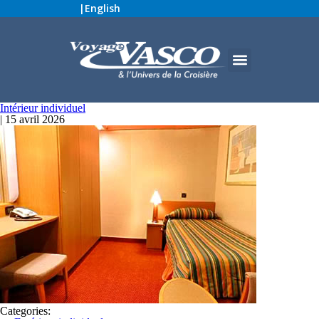
|
English
Intérieur individuel
|
15 avril 2026
Categories: