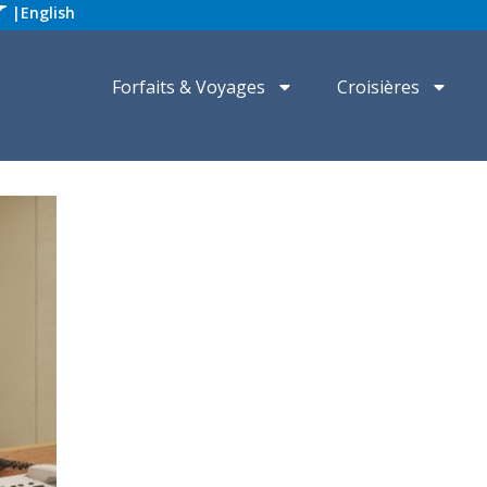
|
English
Forfaits & Voyages
Croisières