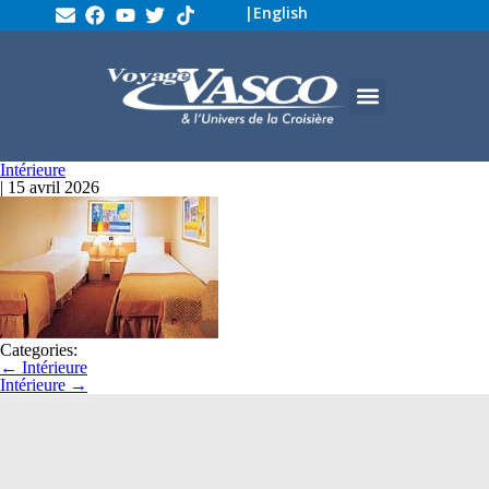
|
English
Intérieure
|
15 avril 2026
Categories:
←
Intérieure
Intérieure
→