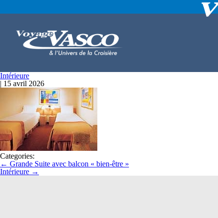
Intérieure
|
15 avril 2026
Categories:
←
Grande Suite avec balcon « bien-être »
Intérieure
→