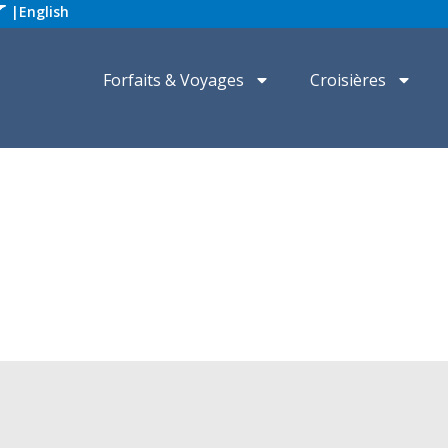
|
English
Forfaits & Voyages
Croisières