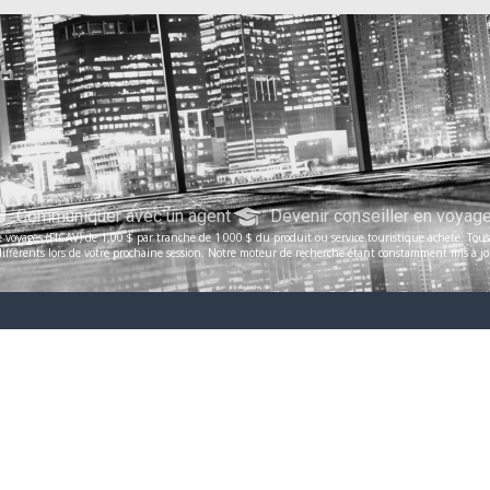
Communiquer avec un agent
Devenir conseiller en voyag
voyages (FICAV) de 1,00 $ par tranche de 1 000 $ du produit ou service touristique acheté. Tous le
férents lors de votre prochaine session. Notre moteur de recherche étant constamment mis à jour, 