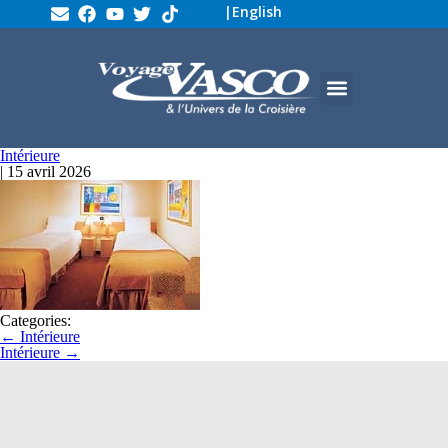
|
English
Intérieure
|
15 avril 2026
Categories:
←
Intérieure
Intérieure
→