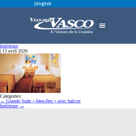
|
English
Intérieure
|
15 avril 2026
Categories:
←
Grande Suite « bien-être » avec balcon
Intérieure
→