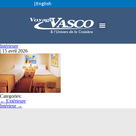
|
English
Intérieure
|
15 avril 2026
Categories:
←
Extérieure
Intérieur
→