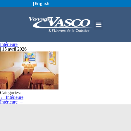
|
English
Intérieure
|
15 avril 2026
Categories:
←
Intérieure
Intérieure
→