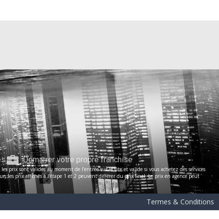
es
Démarrer votre propre franchise
s prix sont valides au moment de l’entrée sur le site et valide si vous achetez des services
les prix affichés à l’étape 1 et 2 peuvent différer du prix final. Le prix en agence peut
Termes & Conditions