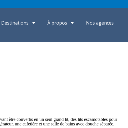
Destinations
À propos
Nos agences
t être convertis en un seul grand lit, des lits escamotables pour
gérateur, une cafetière et une salle de bains avec douche séparée.