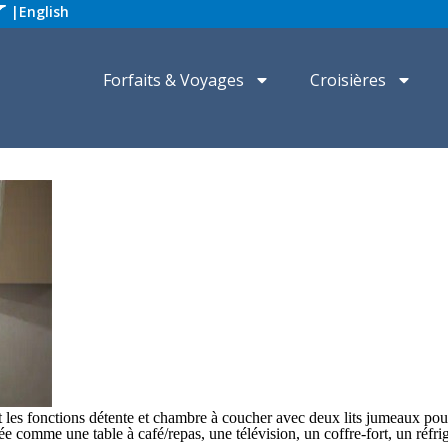
|
English
Forfaits & Voyages
Croisières
es fonctions détente et chambre à coucher avec deux lits jumeaux pouvan
ée comme une table à café/repas, une télévision, un coffre-fort, un réfri