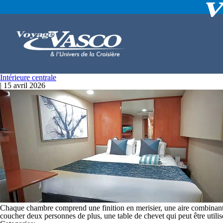
Intérieure centrale
|
15 avril 2026
Chaque chambre comprend une finition en merisier, une aire combinant l
coucher deux personnes de plus, une table de chevet qui peut être utilis