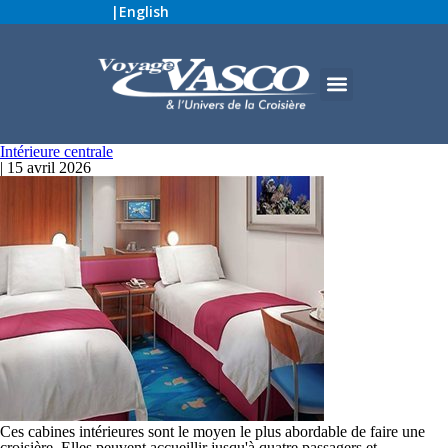
|
English
Intérieure centrale
|
15 avril 2026
Ces cabines intérieures sont le moyen le plus abordable de faire une
croisière. Elles peuvent accueillir jusqu'à quatre passagers et