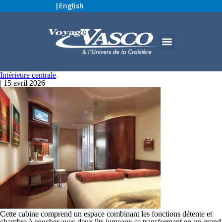
|
English
Intérieure centrale
|
15 avril 2026
Cette cabine comprend un espace combinant les fonctions détente et
chambre à coucher avec deux lits jumeaux se transformant en un grand