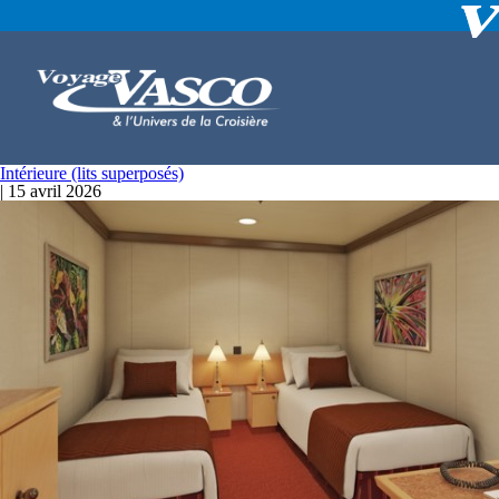
Intérieure (lits superposés)
|
15 avril 2026