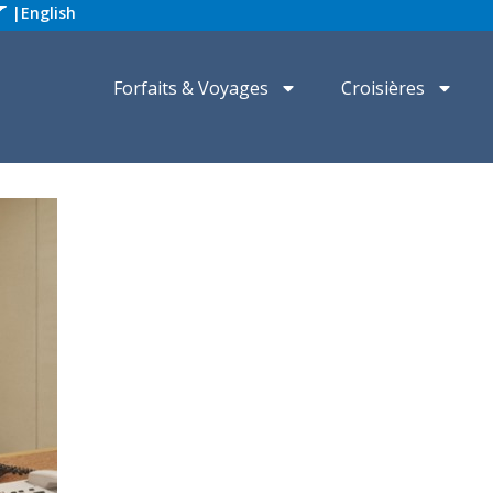
|
English
Forfaits & Voyages
Croisières