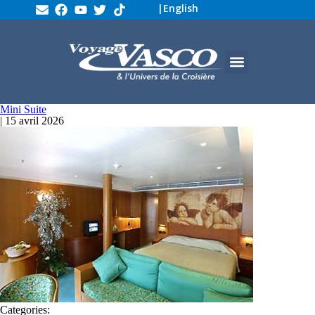
|
English
Mini Suite
|
15 avril 2026
Categories: