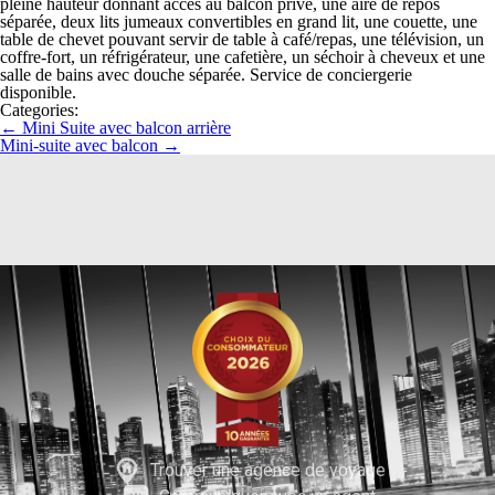
pleine hauteur donnant accès au balcon privé, une aire de repos
séparée, deux lits jumeaux convertibles en grand lit, une couette, une
table de chevet pouvant servir de table à café/repas, une télévision, un
coffre-fort, un réfrigérateur, une cafetière, un séchoir à cheveux et une
salle de bains avec douche séparée. Service de conciergerie
disponible.
Categories:
←
Mini Suite avec balcon arrière
Mini-suite avec balcon
→
Trouver une agence de voyage