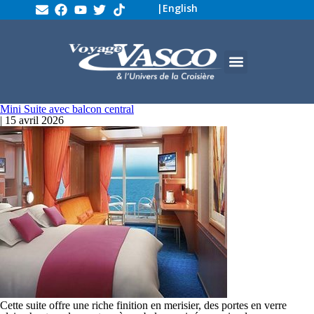
|
English
Mini Suite avec balcon central
|
15 avril 2026
Cette suite offre une riche finition en merisier, des portes en verre