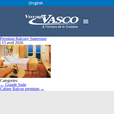
|
English
Premium Balcony Stateroom
|
15 avril 2026
Categories:
←
Grande Suite
Cabine Balcon premium
→