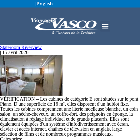
|
English
Stateroom Riverview
|
15 avril 2026
VÉRIFICATION – Les cabines de catégorie E sont situées sur le pont
Piano. D'une superficie de 16 m², elles disposent d'un hublot fixe.
Toutes les cabines comprennent une literie moelleuse blanche, un coin
salon, un sèche-cheveux, un coffre-fort, des peignoirs en éponge, la
climatisation à réglage individuel et de grands placards. Elles sont
également équipées d'un système d'infodivertissement avec écran,
clavier et accès internet, chaînes de télévision en anglais, large
sélection de films et de nombreux programmes musicaux.
Categories: