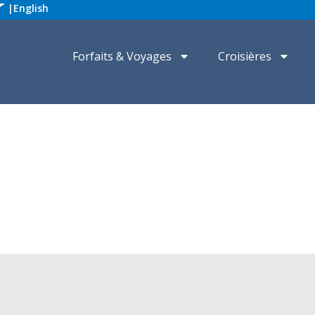
|
English
Forfaits & Voyages
Croisières