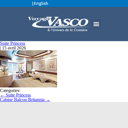
|
English
Suite Princess
|
15 avril 2026
Categories:
←
Suite Princess
Cabine Balcon Britannia
→