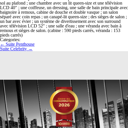
sol au plafond ; une chambre avec un lit queen-size et une télévision
LCD 40" ; une coiffeuse, un dressing, une salle de bain principale avec
baignoire à remous, cabine de douche et double vasque ; un salon
séparé avec coin repas ; un canapé-lit queen-size ; des sièges de salon ;
un bar avec évier ; un système de divertissement avec son surround
avec télévision LCD 52" ; une salle d'eau ; une véranda avec bain à
remous et sièges de salon. (cabine : 590 pieds carrés, véranda : 153
pieds carrés)
Categories:
←
Suite Penthouse
Suite Celebrity
→