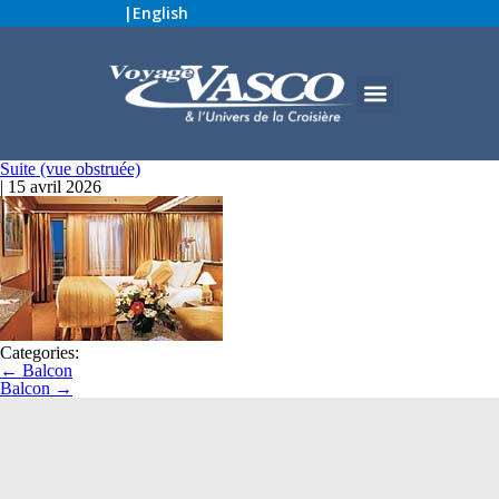
|
English
Suite (vue obstruée)
|
15 avril 2026
Categories:
←
Balcon
Balcon
→