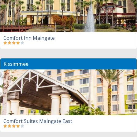
Comfort Inn Maingate
Kissimmee
Comfort Suites Maingate East