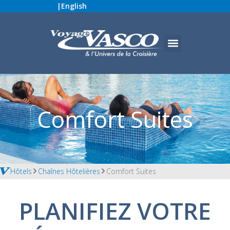
|
English
Comfort Suites
Hôtels
Chaînes Hôtelières
Comfort Suites
PLANIFIEZ VOTRE