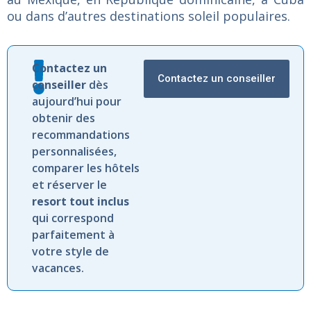
ou dans d’autres destinations soleil populaires.
Contactez
un
Contactez un conseiller
conseiller
dès
aujourd’hui
pour
obtenir
des
recommandations
personnalisées,
comparer
les
hôtels
et
réserver
le
resort
tout
inclus
qui
correspond
parfaitement
à
votre
style
de
vacances.