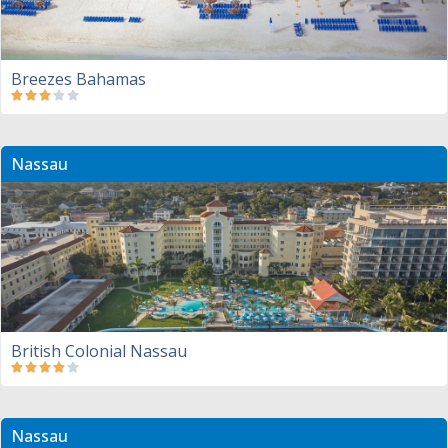
Breezes Bahamas
Nassau
British Colonial Nassau
Nassau