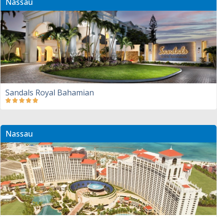
Nassau
Sandals Royal Bahamian
Nassau