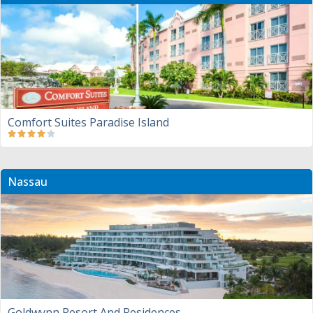
Comfort Suites Paradise Island
Nassau
Goldwynn Resort And Residences