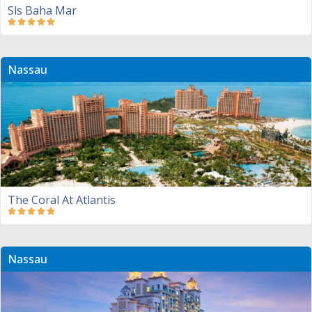
Sls Baha Mar
Nassau
The Coral At Atlantis
Nassau