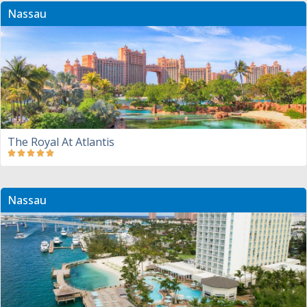
Nassau
The Royal At Atlantis
Nassau