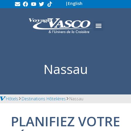
|
English
Nassau
Hôtels
Destinations Hôtelières
Nassau
PLANIFIEZ VOTRE