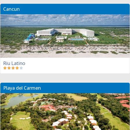
Cancun
Riu Latino
Playa del Carmen