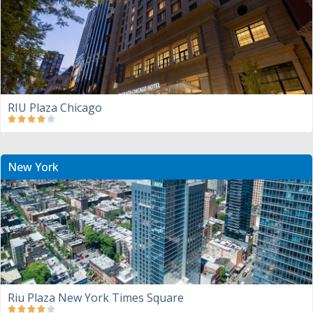
RIU Plaza Chicago
New York
Riu Plaza New York Times Square