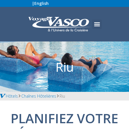
|
English
Riu
Hôtels
Chaînes Hôtelières
Riu
PLANIFIEZ VOTRE