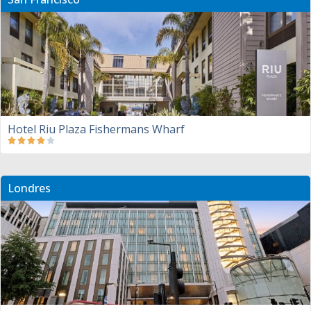
Hotel Riu Plaza Fishermans Wharf
Londres