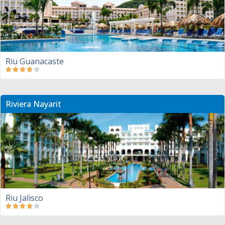
Riu Guanacaste
Riviera Nayarit
Riu Jalisco