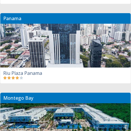
Panama
Riu Plaza Panama
Montego Bay