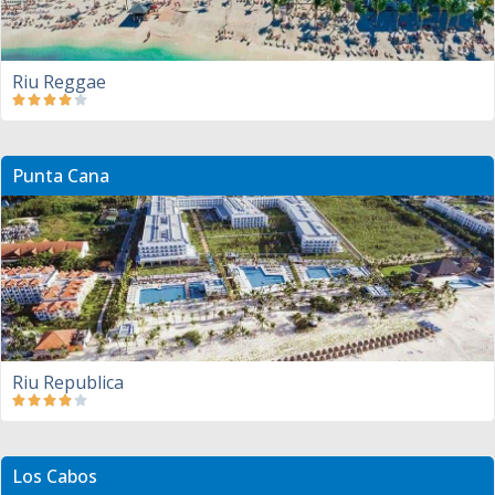
Riu Reggae
Punta Cana
Riu Republica
Los Cabos