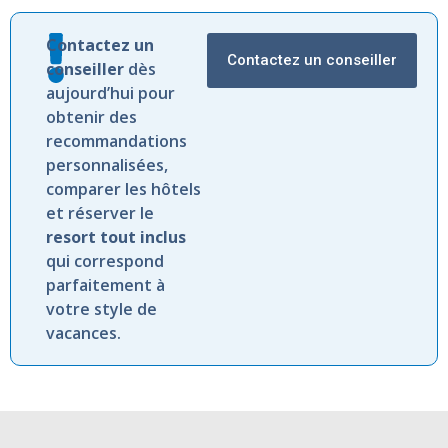
Riu Ventura
Playa del Carmen
Riu Yucatan