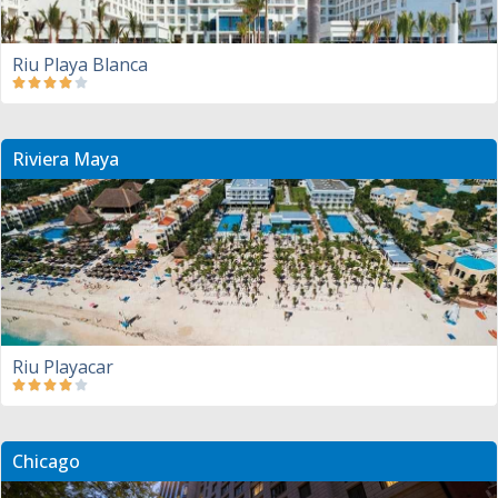
Riu Playa Blanca
Riviera Maya
Riu Playacar
Chicago