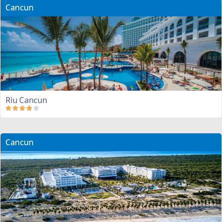
Cancun
Riu Cancun
Cancun