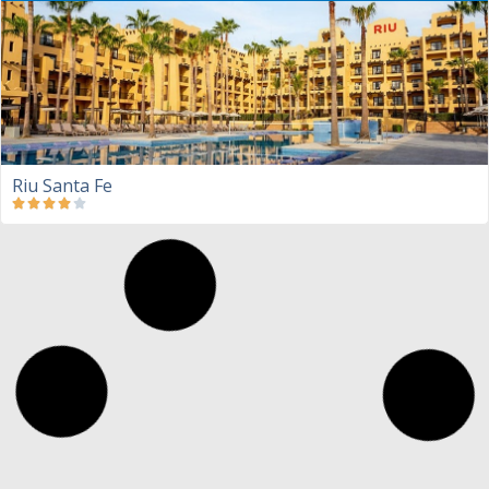
Riu Santa Fe
Riviera Maya
Riu Tequila