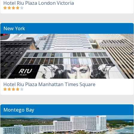
Hotel Riu Plaza London Victoria
New York
Hotel Riu Plaza Manhattan Times Square
Montego Bay