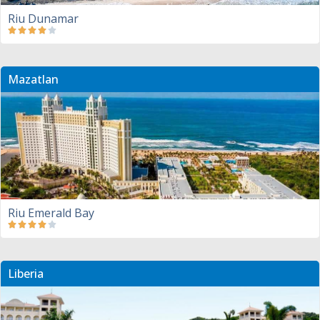
Riu Dunamar
Mazatlan
Riu Emerald Bay
Liberia