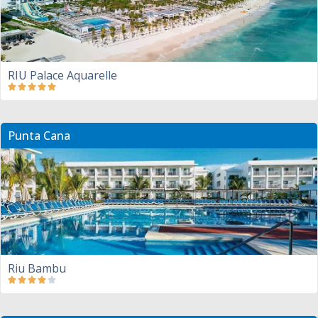
RIU Palace Aquarelle
Punta Cana
Riu Bambu