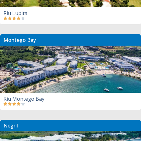
Riu Lupita
Montego Bay
Riu Montego Bay
Negril