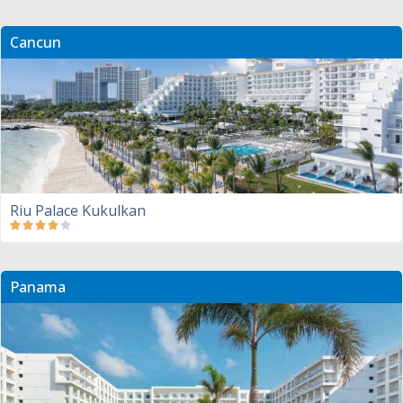
Cancun
Riu Palace Kukulkan
Panama