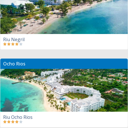
Riu Negril
Ocho Rios
Riu Ocho Rios